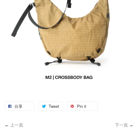
分享
Tweet
Pin it
←
上一頁
下一頁
→