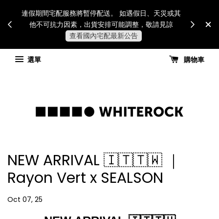
Internatio
連假期間宅配服務將暫停配送。 如遇假日、天災或其
for all 
他不可抗力因素，出貨安排可能調整，敬請見諒
國進
查看國內宅配最新公告
選單
購物車
NEW ARRIVAL 🇮🇹🇹🇼 ｜
Rayon Vert x SEALSON
Oct 07, 25