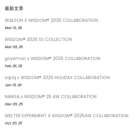
最新文章
SEALSON X WISDOM® 2026 COLLABORATION
Mar 31, 26
WISDOM® 2026 SS COLLECTION
Mar 05, 26
goyemon x WISDOM® 2026 COLLABORATION
Feb 26, 26
oqLiq x WISDOM® 2026 HOLIDAY COLLABORATION
Jan 15, 26
NANGA x WISDOM® 25 AW COLLABORATION
Dec 05, 25
WELTER EXPERIMENT X WISDOM® 2025AW COLLABORATION
Oct 30, 25