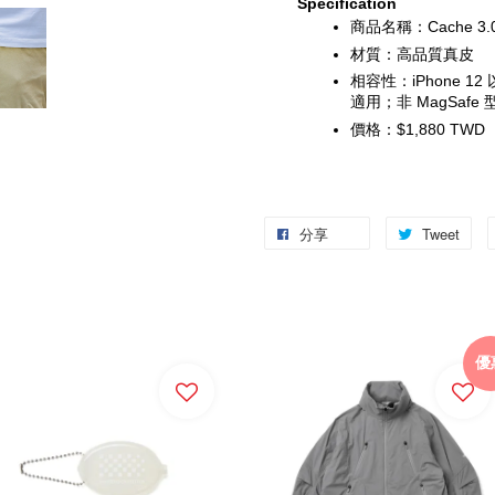
Specification
商品名稱：Cache 3
材質：高品質真皮
相容性：iPhone 1
適用；非 MagSaf
價格：$1,880 TWD
分享
Tweet
優