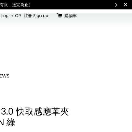
ates
SUMMER MAN
Log in
OR
註冊 Sign up
購物車
EWS
HE 3.0 快取感應革夾
N 綠