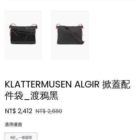
KLATTERMUSEN ALGIR 掀蓋配
件袋_渡鴉黑
NT$ 2,412
NT$ 2,680
適用優惠
9折_一般顧客