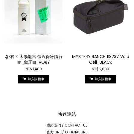
森³君 × 太陽龍宮 保溫保冷隨行
MYSTERY RANCH 113237 Void
壺_象牙白 IVORY
Cell_BLACK
NT$ 1,480
NT$ 2,080
加入購物車
加入購物車
快速連結
聯絡我們 / CONTACT US
官方 LINE / OFFICIAL LINE