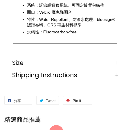
系統：調節繩背負系統、可固定於背包織帶
開口：Velcro 魔鬼氈開合
特性：Water Repellent、防潑水處理、bluesign® 
認證布料、GRS 再生材料標準
永續性：Fluorocarbon-free
Size
Shipping Instructions
分享
Tweet
Pin it
精選商品推薦