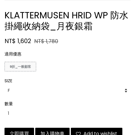
KLATTERMUSEN HRID WP 防水
掛繩收納袋_月夜銀霜
NT$ 1,602
NT$ 1,780
適用優惠
9折_一般顧客
SIZE
數量
立即購買
加入購物車
Add to wishlist