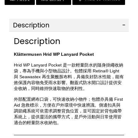
Description
Description
Klättermusen Hrid WP Lanyard Pocket
Hrid WP Lanyard Pocket 是一款輕量防水的隨身掛繩收納
袋，專為手機與小型物品設計。包體採用 Retina® Light 
與 Seawastex 再生聚酰胺布料，具備良好防水性能，能有
效保護內容物免受雨水影響。翻蓋式防水開口設計提供安
全收納，同時維持快速取物的便利性。
外部配置網布口袋，可快速收納小物件；包體亦具備 First 
Aid 急救標示，方便在戶外環境中快速辨識。側邊扣具與
調節繩系統可依需求調整背負位置，並可固定於背包織帶
系統上，提供靈活的攜帶方式，是戶外活動與日常使用皆
適合的輕量防水收納包。