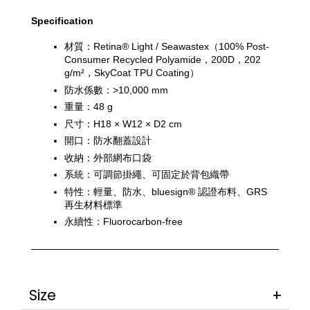
Specification
材質：Retina® Light / Seawastex（100% Post-
Consumer Recycled Polyamide，200D，202 
g/m²，SkyCoat TPU Coating）
防水係數：>10,000 mm
重量：48 g
尺寸：H18 × W12 × D2 cm
開口：防水翻蓋設計
收納：外部網布口袋
系統：可調節掛繩、可固定於背包織帶
特性：輕量、防水、bluesign® 認證布料、GRS 
再生材料標準
永續性：Fluorocarbon-free
Size