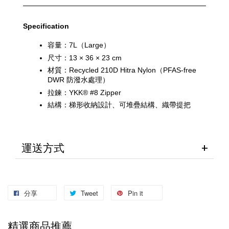
Specification
容量：7L（Large）
尺寸：13 × 36 × 23 cm
材質：Recycled 210D Hitra Nylon（PFAS-free 
DWR 防潑水處理）
拉鍊：YKK® #8 Zipper
結構：梯形收納設計、可堆疊結構、織帶提把
運送方式
分享
Tweet
Pin it
精選商品推薦