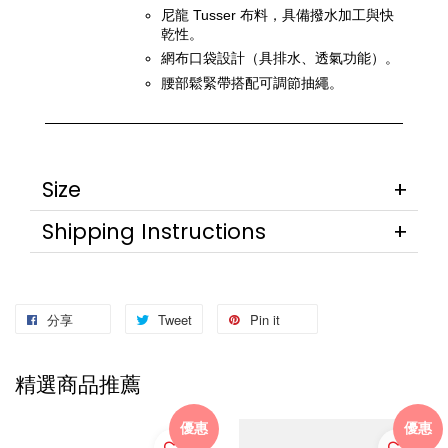
尼龍 Tusser 布料，具備撥水加工與快
乾性。
網布口袋設計（具排水、透氣功能）。
腰部鬆緊帶搭配可調節抽繩。
Size
Shipping Instructions
分享
Tweet
Pin it
精選商品推薦
優惠
優惠