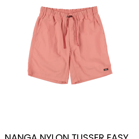
NANGA NYLON TUSSER EASY