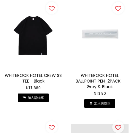
WHITEROCK HOTEL CREW SS
WHITEROCK HOTEL
TEE - Black
BALLPOINT PEN_2PACK -
Grey & Black
NT$ 880
NT$ 80
加入購物車
加入購物車