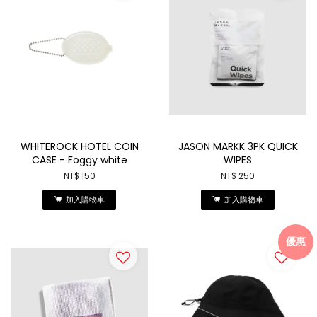
WHITEROCK HOTEL COIN
JASON MARKK 3PK QUICK
CASE - Foggy white
WIPES
NT$ 150
NT$ 250
加入購物車
加入購物車
優惠