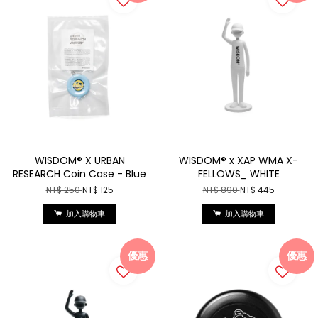
WISDOM® X URBAN
WISDOM® x XAP WMA X-
RESEARCH Coin Case - Blue
FELLOWS_ WHITE
NT$ 250
NT$ 125
NT$ 890
NT$ 445
加入購物車
加入購物車
優惠
優惠