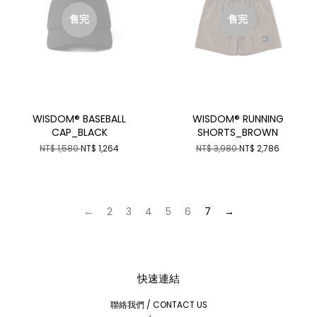
售完
售完
WISDOM® BASEBALL
WISDOM® RUNNING
CAP_BLACK
SHORTS_BROWN
NT$ 1,580
NT$ 1,264
NT$ 3,980
NT$ 2,786
←
2
3
4
5
6
7
→
快速連結
聯絡我們 / CONTACT US