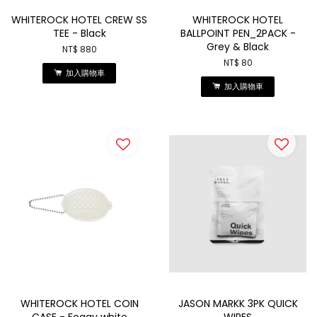
WHITEROCK HOTEL CREW SS
WHITEROCK HOTEL
TEE - Black
BALLPOINT PEN_2PACK -
Grey & Black
NT$ 880
NT$ 80
加入購物車
加入購物車
WHITEROCK HOTEL COIN
JASON MARKK 3PK QUICK