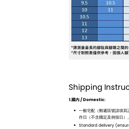
Shipping Instru
1.國內 / Domestic:
一般宅配（郵遞區號請填寫正
作日（不含國定及例假日）
Standard delivery (ensur