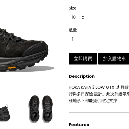
Size
數量
立即購買
加入購物車
Description
HOKA KAHA 3 LOW GTX 
行與多日探險 設計。此次升級帶來
種地形下都能提供穩定支撐。
Features