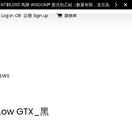
查看國內宅配最新公告
Int
Log in
OR
註冊 Sign up
購物車
EWS
 Low GTX_黑