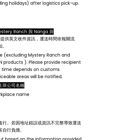
ing holidays) after logistics pick-up.
tery Ranch 與 Nanga 與
請提供英文收件資訊，運送時間依報關流
知。
ce (excluding Mystery Ranch and
products ). Please provide recipient
very time depends on customs
eable areas will be notified.
上班公司名稱
orkplace name
進行。若因地址錯誤或資訊不完整導致運送
客自行負擔。
 out based on the information provided