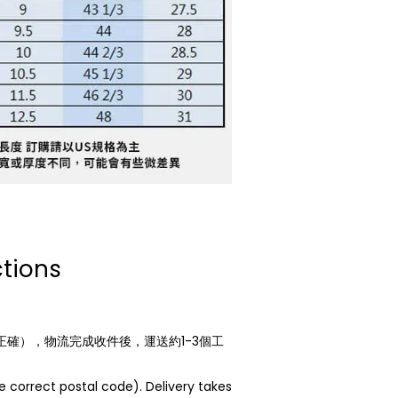
ctions
確），物流完成收件後，運送約1-3個工
。
e correct postal code). Delivery takes