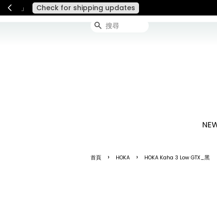
連假期間宅配服務將暫停配送
搜尋
NEW
›
›
首頁
HOKA
HOKA Kaha 3 Low GTX_黑