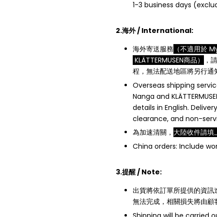
1-3 business days (exclud
2.海外 / International:
海外寄送服務
（不適用於 Mys
KLÄTTERMUSEN商品）
，
程，無法配送地區將另行通
Overseas shipping servi
Nanga and KLÄTTERMUSEN 
details in English. Deli
clearance, and non-servic
為加速清關，
大陸收件請填
China orders: Include w
3.提醒 / Note:
出貨將依訂單所提供的資訊
無法完成，相關損失將由顧
Shipping will be carried