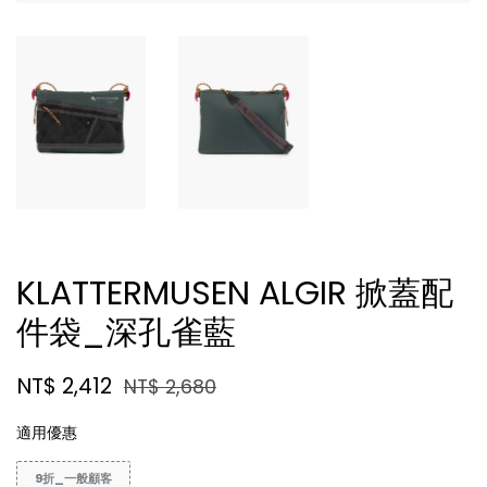
KLATTERMUSEN ALGIR 掀蓋配
件袋_深孔雀藍
NT$ 2,412
NT$ 2,680
適用優惠
9折_一般顧客