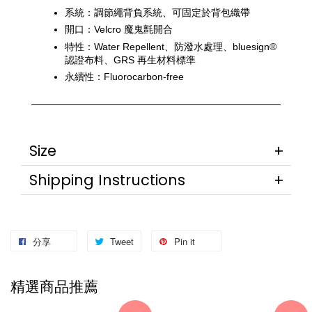
系統：調節繩背負系統、可固定於背包織帶
開口：Velcro 魔鬼氈開合
特性：Water Repellent、防潑水處理、bluesign® 
認證布料、GRS 再生材料標準
永續性：Fluorocarbon-free
Size
Shipping Instructions
分享
Tweet
Pin it
精選商品推薦