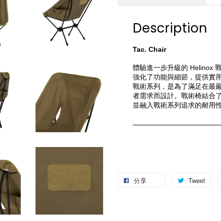
Description
Tac. Chair 
體驗進一步升級的 Helinox 戰
強化了功能與細節，提供實
戰術系列，是為了滿足在最
者需求而設計。戰術椅結合了經典
並融入戰術系列追求的耐用
分享
Tweet