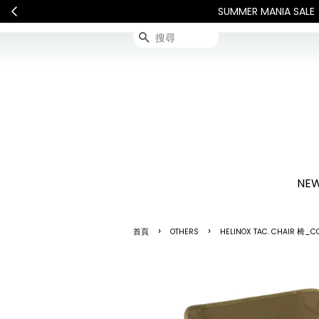
連假期間宅配服務將暫停配送。 如
搜尋
NEW
›
›
首頁
OTHERS
HELINOX TAC. CHAIR 椅_