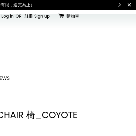
國內宅配最新公告
Internat
Log in
OR
註冊 Sign up
購物車
EWS
 CHAIR 椅_COYOTE