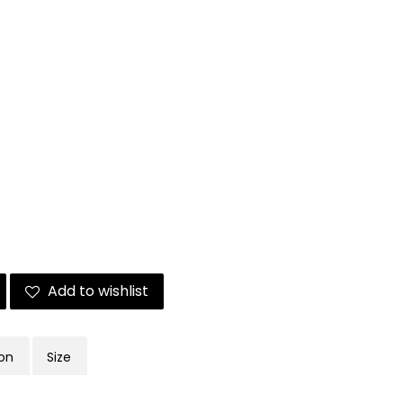
Add to wishlist
ion
Size