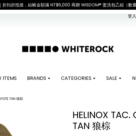
遇假日、天災或其他不可抗力因素，出貨安排可能調整，敬請見諒
查看
登入 
 ITEMS
BRANDS
CATEGORIES
SALE
N
COYOTE TAN 狼棕
HELINOX TAC.
TAN 狼棕