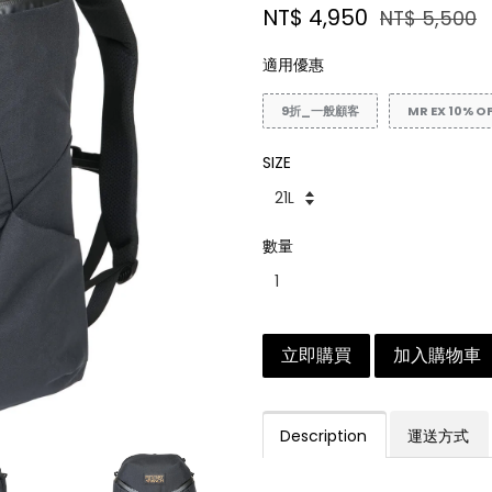
NT$ 4,950
NT$ 5,500
適用優惠
9折_一般顧客
MR EX 10% O
SIZE
數量
立即購買
加入購物車
Description
運送方式