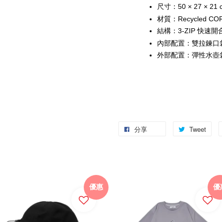
尺寸：50 × 27 × 21 
材質：Recycled COR
結構：3-ZIP 快速
內部配置：雙拉鍊口
外部配置：彈性水壺
分享
Tweet
優惠
優