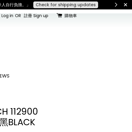
稅費須由收件人自行負擔。」
Check for shipping updates
Log in
OR
註冊 Sign up
購物車
EWS
H 112900
_黑BLACK