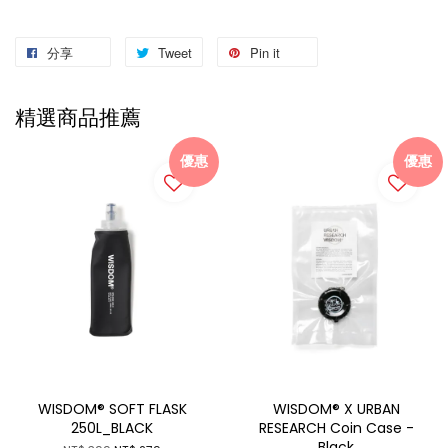
分享
Tweet
Pin it
精選商品推薦
優惠
優惠
WISDOM® SOFT FLASK
WISDOM® X URBAN
250L_BLACK
RESEARCH Coin Case -
Black