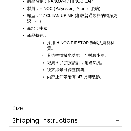
商品名稱：NANGA×47 HINOC CAP
材質：HINOC (Polyester、Aramid 混紡)
帽型：'47 CLEAN UP MF (相較普通規格的帽深更
深一些)
產地：中國
產品特色：
採用 HINOC RIPSTOP 難燃抗撕裂材
質。
具備輕微撥水功能，可對應小雨。
經典 6 片拼接設計，附透氣孔。
後方織帶可調整帽圍。
內部止汗帶附有 '47 品牌裝飾。
Size
Shipping Instructions