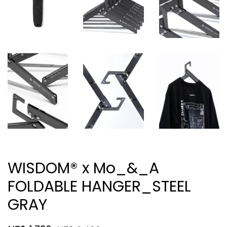
WISDOM® x Mo_&_A
FOLDABLE HANGER_STEEL
GRAY