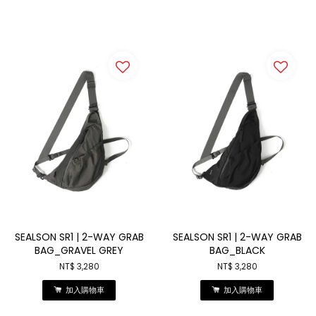
SEALSON SR1 | 2-WAY GRAB
SEALSON SR1 | 2-WAY GRAB
BAG_GRAVEL GREY
BAG_BLACK
NT$ 3,280
NT$ 3,280
加入購物車
加入購物車