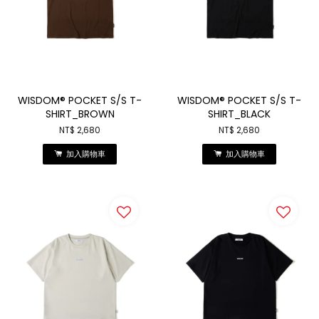
WISDOM® POCKET S/S T-
WISDOM® POCKET S/S T-
SHIRT_BROWN
SHIRT_BLACK
NT$ 2,680
NT$ 2,680
加入購物車
加入購物車