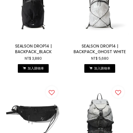
SEALSON DROP14 |
SEALSON DROP14 |
BACKPACK_BLACK
BACKPACK_GHOST WHITE
NT$ 3,880
NT$ 5,680
加入購物車
加入購物車