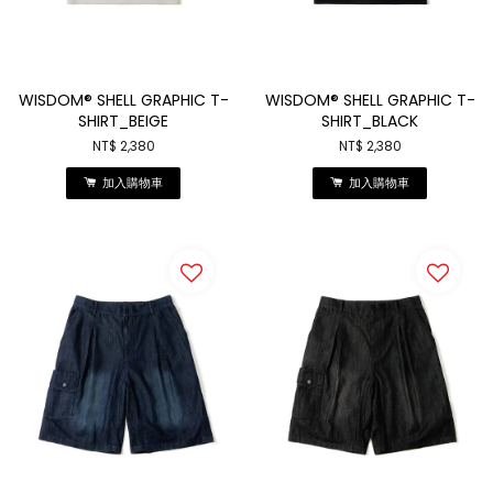
WISDOM® SHELL GRAPHIC T-
WISDOM® SHELL GRAPHIC T-
SHIRT_BEIGE
SHIRT_BLACK
NT$ 2,380
NT$ 2,380
加入購物車
加入購物車