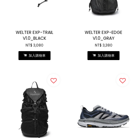
WELTER EXP-TRAIL
WELTER EXP-EDGE
V1.0_BLACK
V1.0_GRAY
NT$ 3,080
NT$ 3,380
加入購物車
加入購物車