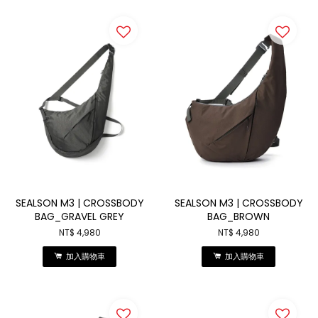
SEALSON M3 | CROSSBODY
SEALSON M3 | CROSSBODY
BAG_GRAVEL GREY
BAG_BROWN
NT$ 4,980
NT$ 4,980
加入購物車
加入購物車