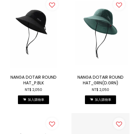
NANGA DOTAIR ROUND
NANGA DOTAIR ROUND
HAT_P.BLK
HAT_GRN(D.GRN)
NT$ 2,050
NT$ 2,050
加入購物車
加入購物車