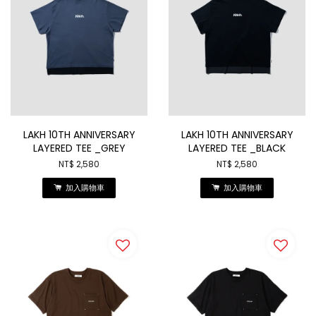
LAKH 10TH ANNIVERSARY
LAKH 10TH ANNIVERSARY
LAYERED TEE _GREY
LAYERED TEE _BLACK
NT$ 2,580
NT$ 2,580
加入購物車
加入購物車