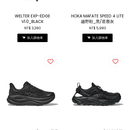
WELTER EXP-EDGE
HOKA MAFATE SPEED 4 LITE
V1.0_BLACK
越野鞋_黑/星塵灰
NT$ 3,380
NT$ 5,980
加入購物車
加入購物車