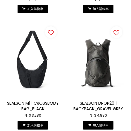
加入購物車
加入購物車
SEALSON M1 | CROSSBODY
SEALSON DROP20 |
BAG_BLACK
BACKPACK_GRAVEL GREY
NT$ 3,280
NT$ 4,880
加入購物車
加入購物車