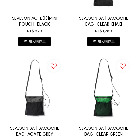
SEALSON AC-B03|MINI
SEALSON SA | SACOCHE
POUCH_BLACK
BAG_CLEAR KHAKI
NT$ 620
NT$ 1,280
加入購物車
加入購物車
SEALSON SA | SACOCHE
SEALSON SA | SACOCHE
BAG_AGATE GREY
BAG_CLEAR GREEN