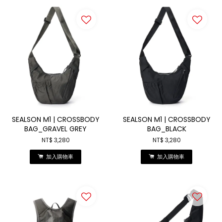
SEALSON M1 | CROSSBODY
SEALSON M1 | CROSSBODY
BAG_GRAVEL GREY
BAG_BLACK
NT$ 3,280
NT$ 3,280
加入購物車
加入購物車