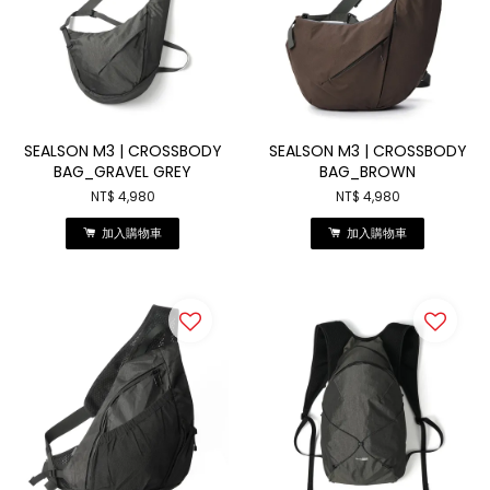
SEALSON M3 | CROSSBODY
SEALSON M3 | CROSSBODY
BAG_GRAVEL GREY
BAG_BROWN
NT$ 4,980
NT$ 4,980
加入購物車
加入購物車