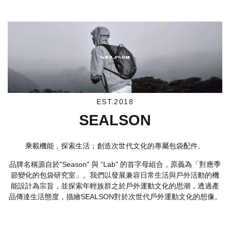
EST.2018
SEALSON
乘載機能，探索生活；創造次世代文化的專屬包袋配件。
品牌名稱源自於"Season" 與 “Lab" 的首字母組合，原義為「對應季
節變化的包袋研究室」。我們以發展兼容日常生活與戶外活動的機
能設計為宗旨，並探索年輕族群之於戶外運動文化的思潮，透過產
品傳達生活態度，描繪SEALSON對於次世代戶外運動文化的想像。