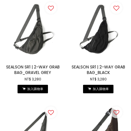
SEALSON SR1 | 2-WAY GRAB
SEALSON SR1 | 2-WAY GRAB
BAG_GRAVEL GREY
BAG_BLACK
NT$ 3,280
NT$ 3,280
加入購物車
加入購物車