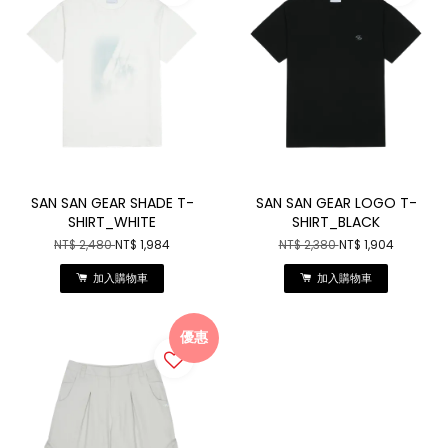
SAN SAN GEAR SHADE T-
SAN SAN GEAR LOGO T-
SHIRT_WHITE
SHIRT_BLACK
NT$ 2,480
NT$ 1,984
NT$ 2,380
NT$ 1,904
加入購物車
加入購物車
優惠