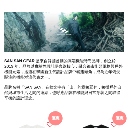
SAN SAN GEAR
 是來自韓國首爾的高端機能時尚品牌，創立於 
2019 年。品牌以實驗性設計語言為核心，融合都市街頭風格與戶外
機能元素，迅速在韓國新生代設計品牌中嶄露頭角，成為近年備受
關注的機能潮流代表之一。
品牌名稱「SAN SAN」在韓文中有「山」的意象延伸，象徵戶外自
然與城市生活之間的連結，也呼應品牌在機能與日常穿著之間取得
平衡的設計理念。
優惠
優惠