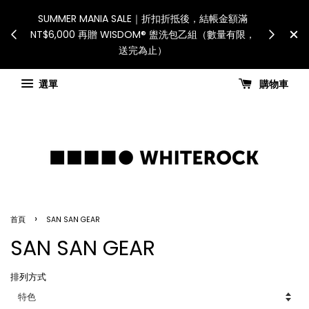
nsible
SUMMER MANIA SALE｜折扣折抵後，結帳金額滿
際配送：各
NT$6,000 再贈 WISDOM® 盥洗包乙組（數量有限，
」
送完為止）
選單
購物車
›
首頁
SAN SAN GEAR
SAN SAN GEAR
排列方式