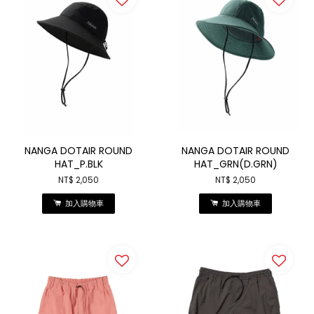
NANGA DOTAIR ROUND
NANGA DOTAIR ROUND
HAT_P.BLK
HAT_GRN(D.GRN)
NT$ 2,050
NT$ 2,050
加入購物車
加入購物車