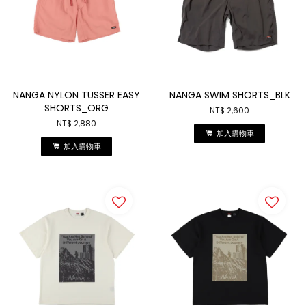
NANGA NYLON TUSSER EASY
NANGA SWIM SHORTS_BLK
SHORTS_ORG
NT$ 2,600
NT$ 2,880
加入購物車
加入購物車