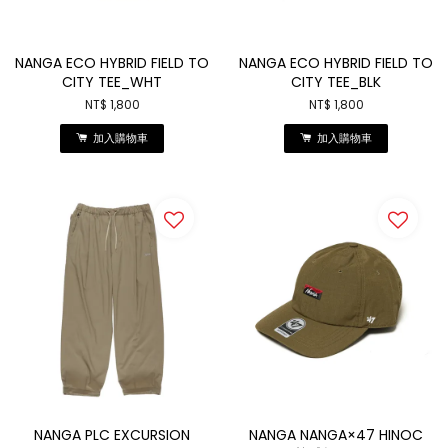
NANGA ECO HYBRID FIELD TO
NANGA ECO HYBRID FIELD TO
CITY TEE_WHT
CITY TEE_BLK
NT$ 1,800
NT$ 1,800
加入購物車
加入購物車
NANGA PLC EXCURSION
NANGA NANGA×47 HINOC