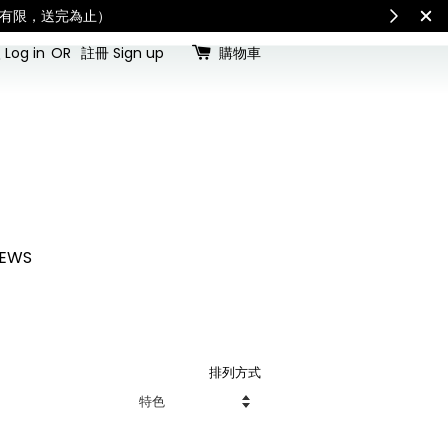
（數量有限，送完為止）
Log in
OR
註冊 Sign up
購物車
EWS
排列方式