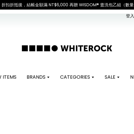
SALE｜折扣折抵後，結帳金額滿 NT$6,000 再贈 WISDOM® 盥洗包乙組
登入 
 ITEMS
BRANDS
CATEGORIES
SALE
N