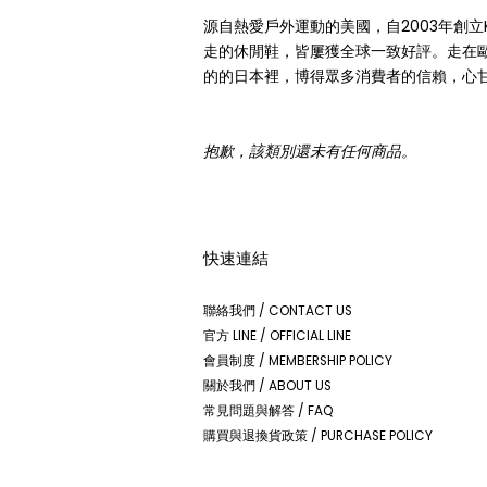
源自熱愛戶外運動的美國，自2003年創
走的休閒鞋，皆屢獲全球一致好評。走在歐洲
的的日本裡，博得眾多消費者的信賴，心甘情
抱歉，該類別還未有任何商品。
快速連結
聯絡我們 / CONTACT US
官方 LINE / OFFICIAL LINE
會員制度 / MEMBERSHIP POLICY
關於我們 / ABOUT US
常見問題與解答 / FAQ
購買與退換貨政策 / PURCHASE POLICY