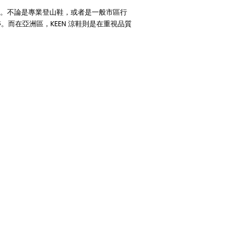
款。不論是專業登山鞋，或者是一般市區行
。而在亞洲區，KEEN 涼鞋則是在重視品質