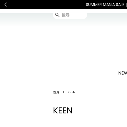
SUMMER MANIA 
搜尋
NEW
›
首頁
KEEN
KEEN