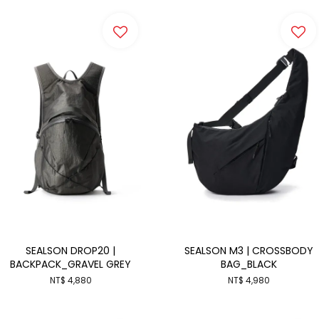
SEALSON DROP20 |
SEALSON M3 | CROSSBODY
BACKPACK_GRAVEL GREY
BAG_BLACK
NT$ 4,880
NT$ 4,980