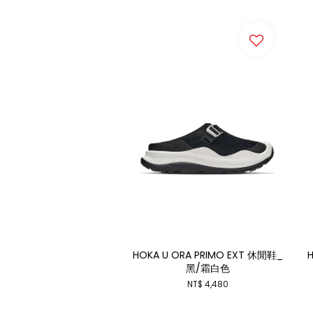
HOKA U ORA PRIMO EXT 休閒鞋_
H
黑/霜白色
NT$ 4,480