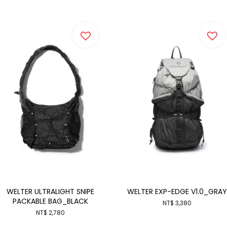
WELTER ULTRALIGHT SNIPE
WELTER EXP-EDGE V1.0_GRAY
PACKABLE BAG_BLACK
NT$ 3,380
NT$ 2,780