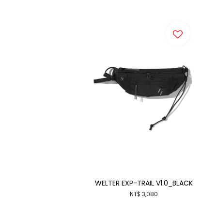
WELTER EXP-TRAIL V1.0_BLACK
NT$ 3,080