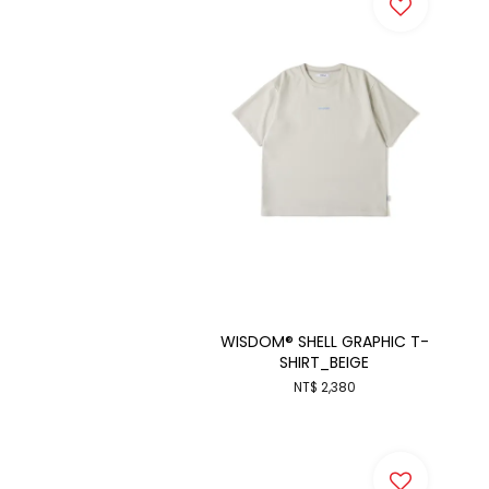
WISDOM® SHELL GRAPHIC T-
SHIRT_BEIGE
NT$ 2,380