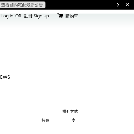
查看國內宅配最新公告
Int
Log in
OR
註冊 Sign up
購物車
NEWS
排列方式