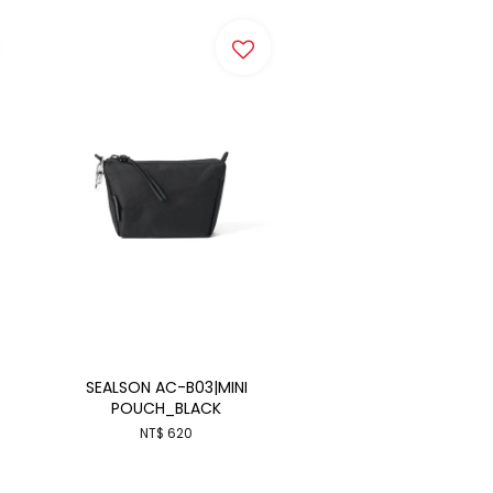
SEALSON AC-B03|MINI
POUCH_BLACK
NT$ 620