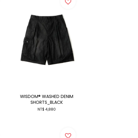
WISDOM® WASHED DENIM
SHORTS_BLACK
NT$ 4,880