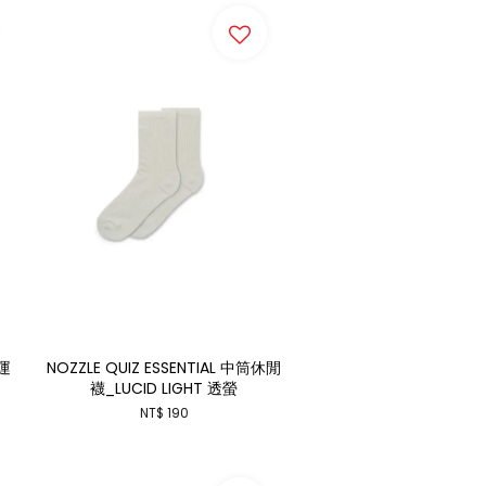
 運
NOZZLE QUIZ ESSENTIAL 中筒休閒
襪_LUCID LIGHT 透螢
NT$ 190