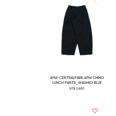
4PM. CENTRALPARK.4PM CHINO
LUNCH PANTS_WASHED BLUE
NT$ 2,480