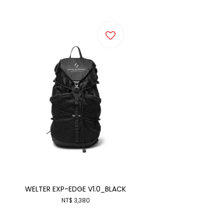
WELTER EXP-EDGE V1.0_BLACK
NT$ 3,380