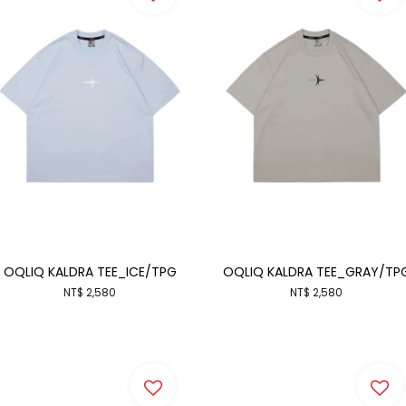
OQLIQ KALDRA TEE_ICE/TPG
OQLIQ KALDRA TEE_GRAY/TP
NT$ 2,580
NT$ 2,580