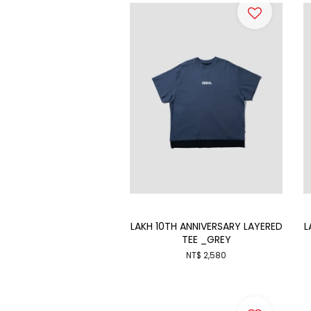
LAKH 10TH ANNIVERSARY LAYERED
L
TEE _GREY
NT$ 2,580