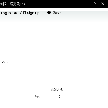
（數量有限，送完為止）
Log in
OR
註冊 Sign up
購物車
EWS
排列方式