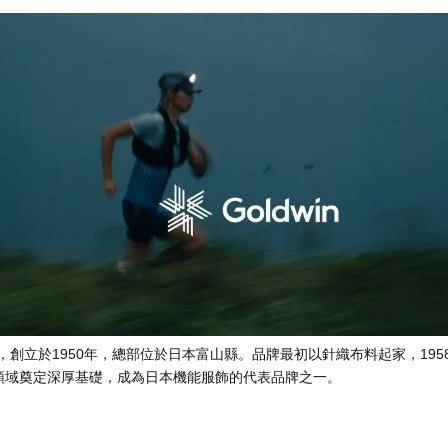
創立於1950年，總部位於日本富山縣。品牌最初以針織布料起家，1958年
領域奠定深厚基礎，成為日本機能服飾的代表品牌之一。