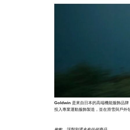
Goldwin 
是來自日本的高端機能服飾品牌，
投入專業運動服飾製造，並在滑雪與戶外
抱歉，該類別還未有任何商品。