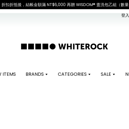
SALE｜折扣折抵後，結帳金額滿 NT$6,000 再贈 WISDOM® 盥洗包乙組
登入 
 ITEMS
BRANDS
CATEGORIES
SALE
N