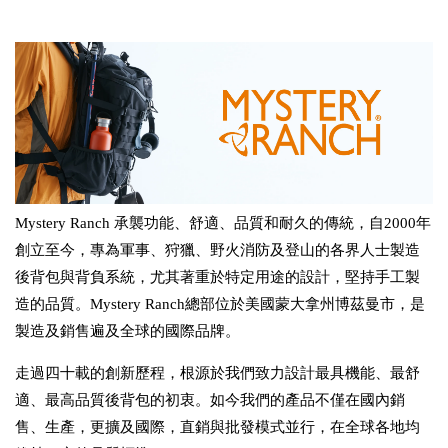
Mystery Ranch
承襲功能、舒適、品質和耐久的傳統，自2000年
創立至今，專為軍事、狩獵、野火消防及登山的各界人士製造
後背包與背負系統，尤其著重於特定用途的設計，堅持手工製
造的品質。Mystery Ranch總部位於美國蒙大拿州博茲曼市，是
製造及銷售遍及全球的國際品牌。
走過四十載的創新歷程，根源於我們致力設計最具機能、最舒
適、最高品質後背包的初衷。如今我們的產品不僅在國內銷
售、生產，更擴及國際，直銷與批發模式並行，在全球各地均