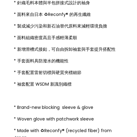
* 針織毛料本體與半包拼接式設計的袖身
* 面料來自日本 ♻Reconfy® 的再生纖維
* 製成減少污染和新石油替代原料來減輕環境負擔
* 面料組織密度高且手感輕薄柔順
* 新增滑槽式接釦，可自由拆卸袖套與手套提升搭配性
* 手套面料具防潑水的機能性
* 手套配置雷射切標與硬質夾標細節
* 袖套配置 WSDM 新識別織標
* Brand-new blocking sleeve & glove
* Woven glove with patchwork sleeve
* Made with ♻Reconfy® (recycled fiber) from