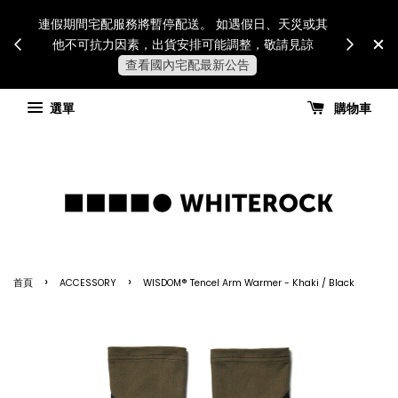
Internatio
連假期間宅配服務將暫停配送。 如遇假日、天災或其
for all 
他不可抗力因素，出貨安排可能調整，敬請見諒
國進
查看國內宅配最新公告
選單
購物車
›
›
首頁
ACCESSORY
WISDOM® Tencel Arm Warmer - Khaki / Black