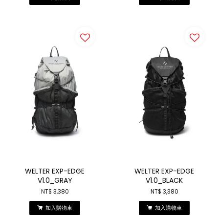
WELTER EXP-EDGE
WELTER EXP-EDGE
V1.0_GRAY
V1.0_BLACK
NT$ 3,380
NT$ 3,380
加入購物車
加入購物車