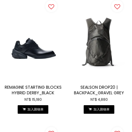
REMAGINE STARTING BLOCKS
SEALSON DROP20 |
HYBRID DERBY_BLACK
BACKPACK_GRAVEL GREY
NT$ 15,180
NT$ 4,880
加入購物車
加入購物車