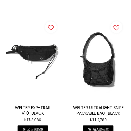
WELTER EXP-TRAIL
WELTER ULTRALIGHT SNIPE
V1.0_BLACK
PACKABLE BAG_BLACK
NT$ 3,080
NT$ 2,780
加入購物車
加入購物車