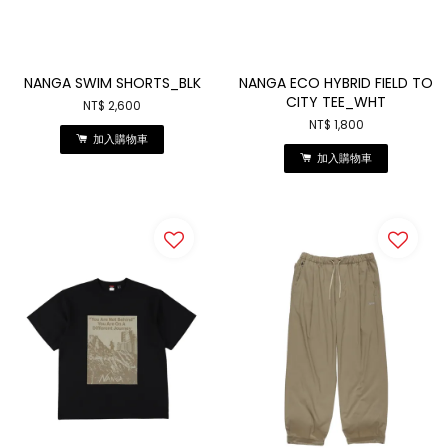
NANGA SWIM SHORTS_BLK
NANGA ECO HYBRID FIELD TO
CITY TEE_WHT
NT$ 2,600
NT$ 1,800
加入購物車
加入購物車