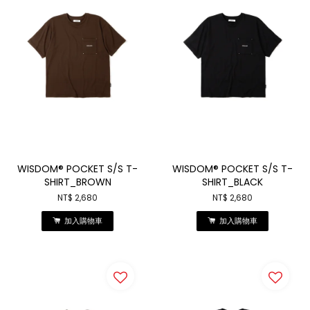
WISDOM® POCKET S/S T-
WISDOM® POCKET S/S T-
SHIRT_BROWN
SHIRT_BLACK
NT$ 2,680
NT$ 2,680
加入購物車
加入購物車