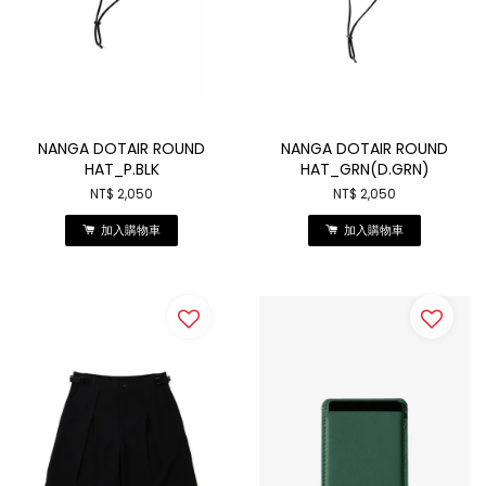
NANGA DOTAIR ROUND
NANGA DOTAIR ROUND
HAT_P.BLK
HAT_GRN(D.GRN)
NT$ 2,050
NT$ 2,050
加入購物車
加入購物車