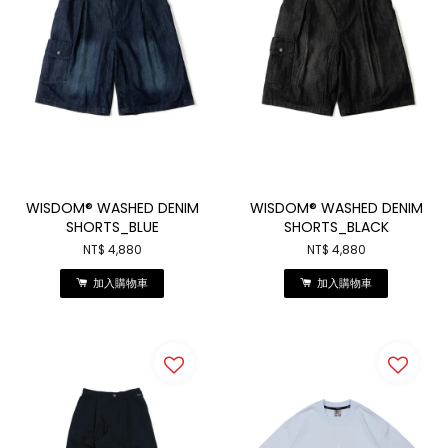
WISDOM® WASHED DENIM
WISDOM® WASHED DENIM
SHORTS_BLUE
SHORTS_BLACK
NT$ 4,880
NT$ 4,880
加入購物車
加入購物車