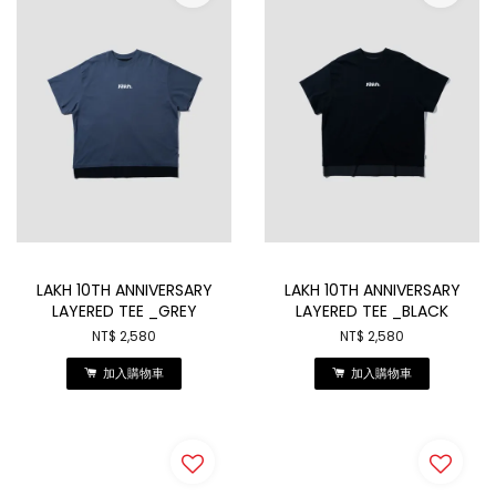
LAKH 10TH ANNIVERSARY
LAKH 10TH ANNIVERSARY
LAYERED TEE _GREY
LAYERED TEE _BLACK
NT$ 2,580
NT$ 2,580
加入購物車
加入購物車