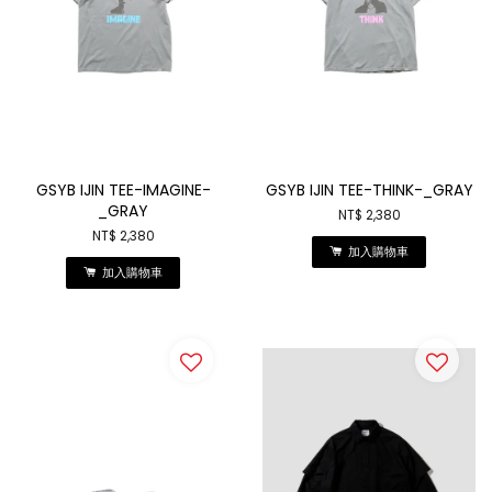
GSYB IJIN TEE-IMAGINE-
GSYB IJIN TEE-THINK-_GRAY
_GRAY
NT$ 2,380
NT$ 2,380
加入購物車
加入購物車