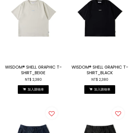
WISDOM® SHELL GRAPHIC T-
WISDOM® SHELL GRAPHIC T-
SHIRT_BEIGE
SHIRT_BLACK
NT$ 2,380
NT$ 2,380
加入購物車
加入購物車