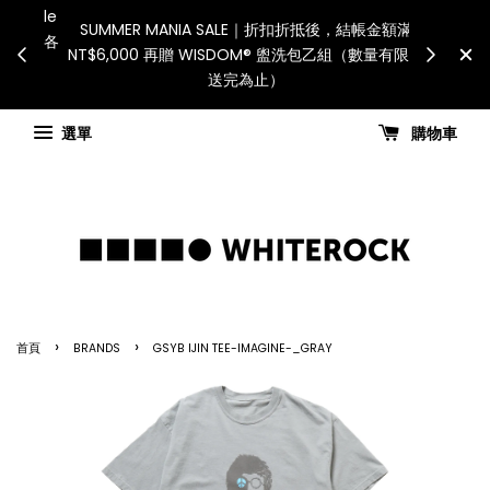
International Shipping: Recip
服務將暫停配送。 如遇假日、天災或其
for all customs duties a
力因素，出貨安排可能調整，敬請見諒
國進口關稅與稅費須由收件
查看國內宅配最新公告
Check for shippi
選單
購物車
›
›
首頁
BRANDS
GSYB IJIN TEE-IMAGINE-_GRAY