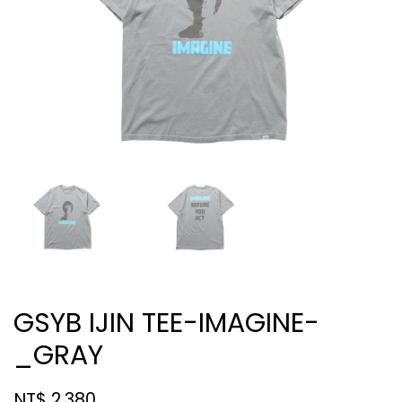
GSYB IJIN TEE-IMAGINE-
_GRAY
NT$ 2,380