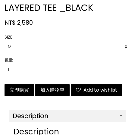
LAYERED TEE _BLACK
NT$ 2,580
SIZE
數量
立即購買
加入購物車
Add to wishlist
Description
Description