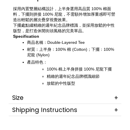
採用內置雙層結構設計，上半身選用高品質 100% 棉面
料，下擺則拼接 100% 尼龍，不需額外增加厚重感即可營
造出輕鬆的層次疊穿視覺效果。
下擺處點綴精緻的週年紀念品牌標識，並採用放鬆的中性
版型，是打造休閒街頭風格的完美單品。
Specification
商品名稱：Double-Layered Tee
材質：上半身：100% 棉 (Cotton)；下擺：100% 
尼龍 (Nylon)
產品特色：
100% 棉上半身拼接 100% 尼龍下擺
精緻的週年紀念品牌標識細節
放鬆的中性版型
Size
Shipping Instructions