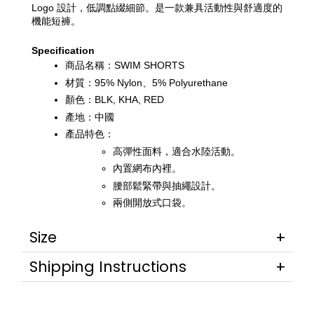
Logo 設計，低調點綴細節。是一款兼具活動性與舒適度的
機能短褲。
Specification
商品名稱：SWIM SHORTS
材質：95% Nylon、5% Polyurethane
顏色：BLK, KHA, RED
產地：中國
產品特色：
高彈性面料，適合水陸活動。
內置網布內裡。
腰部鬆緊帶與抽繩設計。
兩側開放式口袋。
Size
Shipping Instructions