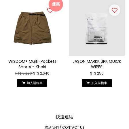
優惠
WISDOM® Multi-Pockets
JASON MARKK 3PK QUICK
Shorts - Khaki
WIPES
NT$ 5,280
NT$ 2,640
NT$ 250
加入購物車
加入購物車
快速連結
聯絡我們 / CONTACT US