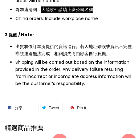
areas will be notified.
為加速清關，
大陸收件請填上班公司名稱
China orders: Include workplace name
3.提醒 / Note:
出貨將依訂單所提供的資訊進行。若因地址錯誤或資訊不完整
導致運送無法完成，相關損失將由顧客自行負擔。
Shipping will be carried out based on the information
provided in the order. Any delivery failure resulting
from incorrect or incomplete address information will
be the customer’s responsibility.
分享
Tweet
Pin it
精選商品推薦