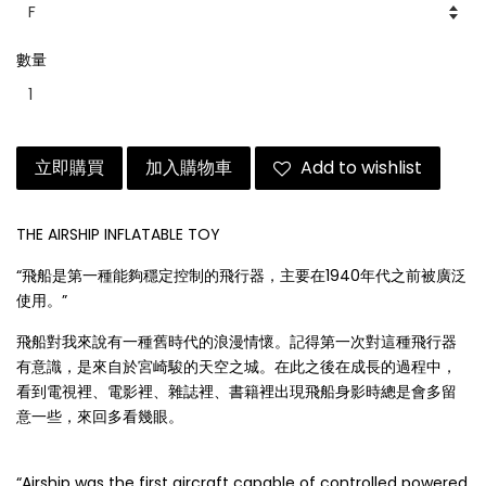
數量
立即購買
加入購物車
Add to wishlist
THE AIRSHIP INFLATABLE TOY
“飛船是第一種能夠穩定控制的飛行器，主要在1940年代之前被廣泛
使用。”
飛船對我來說有一種舊時代的浪漫情懷。記得第一次對這種飛行器
有意識，是來自於宮崎駿的天空之城。在此之後在成長的過程中，
看到電視裡、電影裡、雜誌裡、書籍裡出現飛船身影時總是會多留
意一些，來回多看幾眼。
“Airship was the first aircraft capable of controlled powered