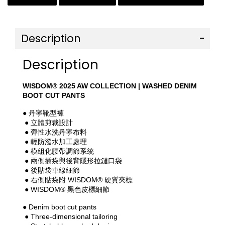
Description
Description
WISDOM® 2025 AW COLLECTION | WASHED DENIM 
BOOT CUT PANTS
● 丹寧靴型褲
 ● 立體剪裁設計
 ● 彈性水洗丹寧布料
 ● 輕防潑水加工處理
 ● 模組化腰帶調節系統
 ● 兩側插袋與後背隱形拉鏈口袋
 ● 後貼袋車線細節
 ● 右側貼袋附 WISDOM® 硬質夾標
 ● WISDOM® 黑色皮標細節
● Denim boot cut pants
 ● Three-dimensional tailoring