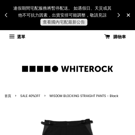
Internatio
連假期間宅配服務將暫停配送。 如遇假日、天災或其
for all 
他不可抗力因素，出貨安排可能調整，敬請見諒
國進
查看國內宅配最新公告
選單
購物車
›
›
首頁
SALE 40%OFF
WISDOM BLOCKING STRAIGHT PANTS - Black