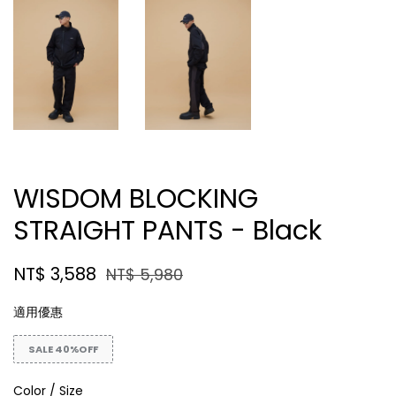
WISDOM BLOCKING
STRAIGHT PANTS - Black
NT$ 3,588
NT$ 5,980
適用優惠
SALE 40%OFF
Color / Size