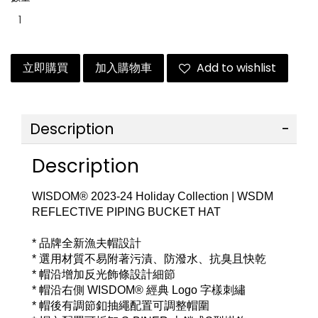
立即購買
加入購物車
Add to wishlist
Description
Description
WISDOM® 2023-24 Holiday Collection | WSDM 
REFLECTIVE PIPING BUCKET HAT
* 品牌全新漁夫帽設計
* 選用材質不易附著污漬、防潑水、抗臭且快乾
* 帽沿增加反光飾條設計細節
* 帽沿右側 WISDOM® 經典 Logo 字樣刺繡
* 帽後有調節釦抽繩配置可調整帽圍