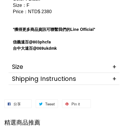
Size：F
Price：NTD$ 2380
*獲得更多商品資訊可聯繫我們的Line Official*
信義遠百@803phcfa
台中大遠百@069ukdmk
Size
Shipping Instructions
分享
Tweet
Pin it
精選商品推薦