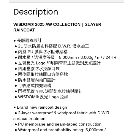
Description
WISDOM® 2025 AW COLLECTION |  2LAYER 
RAINCOAT
● 長版雨衣設計
 ● 2L 防水防風布料搭配 D.W.R. 潑水加工
 ● 內層 PU 膜與防水貼條結構
 ● 耐水壓 / 透濕度等級：5,000mm / 3,000g / m² / 24HR
 ● 左臂反光 Logo 印刷與背部主題識別反光設計
 ● 四組壓膠防水拉鍊口袋
 ● 兩側隱形拉鍊開口方便穿脫
 ● 防水雙層內袖口設計
 ● 可收納式帽兜結構
 ● 門襟配置 YKK 逆開防水拉鍊與壓釦
 ● WISDOM® 反光 Logo 拉絆
● Brand new raincoat design
 ● 2-layer waterproof & windproof fabric with D.W.R. 
surface treatment
 ● PU membrane and seam-taped construction
 ● Waterproof and breathability rating: 5,000mm / 