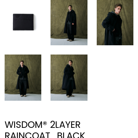
WISDOM® 2LAYER
RAINCOAT_BLACK