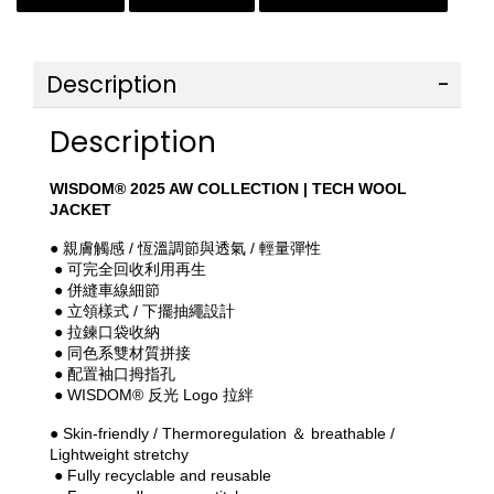
Description
Description
WISDOM® 2025 AW COLLECTION | TECH WOOL 
JACKET
● 親膚觸感 / 恆溫調節與透氣 / 輕量彈性
 ● 可完全回收利用再生
 ● 併縫車線細節
 ● 立領樣式 / 下擺抽繩設計
 ● 拉鍊口袋收納
 ● 同色系雙材質拼接
 ● 配置袖口拇指孔
 ● WISDOM® 反光 Logo 拉絆
● Skin-friendly / Thermoregulation ＆ breathable / 
Lightweight stretchy
 ● Fully recyclable and reusable