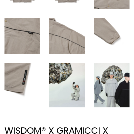
WISDOM® X GRAMICCI X