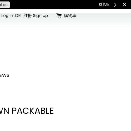
查看國內宅配最新公告
Int
Log in
OR
註冊 Sign up
購物車
EWS
N PACKABLE
I