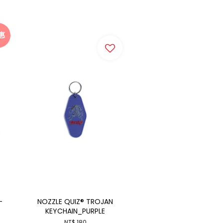
惠
-
NOZZLE QUIZ® TROJAN
KEYCHAIN_PURPLE
NT$ 180