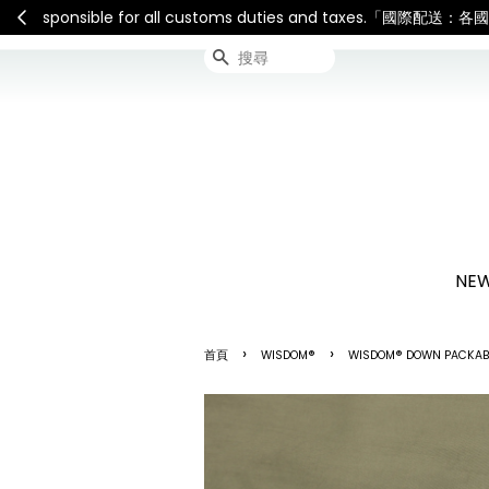
連假期間宅配服務將暫停配送
搜尋
NEW
›
›
首頁
WISDOM®
WISDOM® DOWN PACKABL