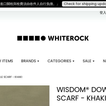
。 如遇假日、天災或其他不可抗力因素，出貨安排可能調整，敬請見諒
登入 
 ITEMS
BRANDS
CATEGORIES
SALE
N
E SCARF - KHAKI
WISDOM® DOW
SCARF - KHAK