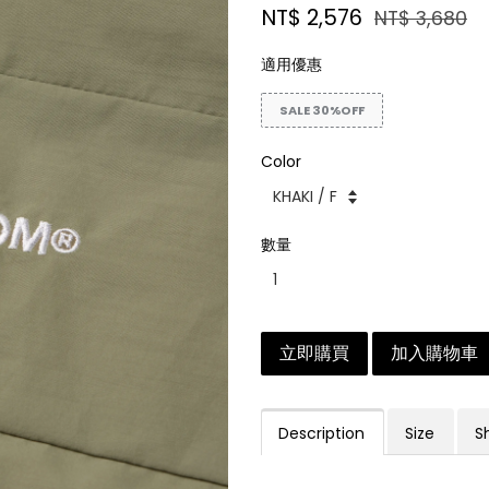
NT$ 2,576
NT$ 3,680
適用優惠
SALE 30%OFF
Color
數量
立即購買
加入購物車
Description
Size
S