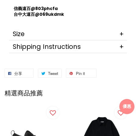
信義遠百@803phcfa
台中大遠百@069ukdmk
Size
Shipping Instructions
分享
Tweet
Pin it
精選商品推薦
優惠