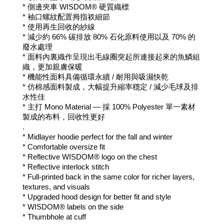
* 側邊夾車 WISDOM® 硬質織標
* 袖口螺紋配置拇指衩細節
* 使用再生回收的紗線 
* 減少約 66% 碳排放 80% 石化原料使用以及 70% 的
廢水處理 
* 面料內裏織作呈現出毛線圈突起所連接起來的魚鱗組
織，更加親膚保暖 
* 機能性面料具備循環永續 / 耐用與吸濕快乾 
* 仿棉感面料製成，大幅提升縮率穩定 / 減少毛球及排
水性佳 
* 主打 Mono Material — 採 100% Polyester 單一素材
製成的布料，回收性更好
.
* Midlayer hoodie perfect for the fall and winter
* Comfortable oversize fit
* Reflective 
WISDOM®
 logo on the chest
* Reflective interlock stitch
* Full-printed back in the same color for richer layers, 
textures, and visuals
* Upgraded hood design for better fit and style
* WISDOM® labels on the side
* Thumbhole at cuff 