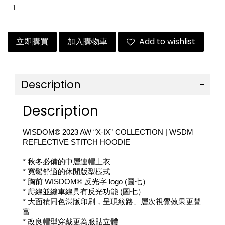
立即購買
加入購物車
Add to wishlist
Description
Description
WISDOM® 2023 AW “X·IX” COLLECTION | 
WSDM 
REFLECTIVE STITCH HOODIE
* 秋冬必備的中層連帽上衣
* 寬鬆舒適的休閒版型樣式
* 胸前 WISDOM® 反光字 logo (圖七）
* 爬線並縫車線具有反光功能 (圖七）
* 大面積同色滿版印刷，呈現紋路、層次視覺效果更豐
富
* 改良帽型穿戴更為服貼立體