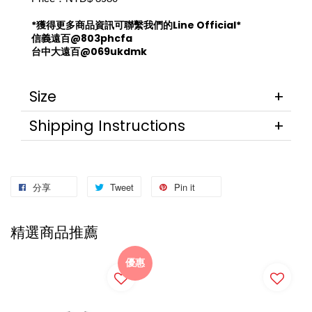
*獲得更多商品資訊可聯繫我們的Line Official*
信義遠百@803phcfa
台中大遠百@069ukdmk
Size
Shipping Instructions
分享
Tweet
Pin it
精選商品推薦
優惠