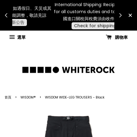
Internatio
連假期間宅配服務將暫停配送。 如遇假日、天災或其
for all 
他不可抗力因素，出貨安排可能調整，敬請見諒
國進
查看國內宅配最新公告
選單
購物車
›
›
首頁
WISDOM®
WISDOM WIDE-LEG TROUSERS - Black