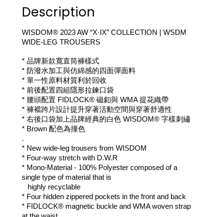
Description
WISDOM® 2023 AW “X·IX” COLLECTION | 
WSDM 
WIDE-LEG TROUSERS
* 品牌新款寬直筒褲樣式
* 防潑水加工與仿綿感的四面彈面料
* 單一性原料材質利於回收
* 前後配置四組隱形拉鍊口袋
* 腰頭配置 FIDLOCK
®
 磁釦與 WMA 提花織帶
* 褲襠跨片設計提升穿著活動空間與穿著舒適性
* 右後口袋加上品牌經典的白色 WISDOM® 字樣刺繡
* 
Brown 
配色
為撞色
.
* New wide-leg trousers from WISDOM
* Four-way stretch with D.W.R 
* Mono-Material - 100% Polyester composed of a 
single type of material that is
   highly recyclable
* Four hidden zippered pockets in the front and back
* FIDLOCK® magnetic buckle and WMA woven strap 
at the waist