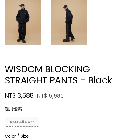
WISDOM BLOCKING
STRAIGHT PANTS - Black
NT$ 3,588
NT$ 5,980
適用優惠
SALE 40%OFF
Color / Size