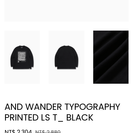
AND WANDER TYPOGRAPHY
PRINTED LS T_ BLACK
NT$ 2,304
NT$ 2,880