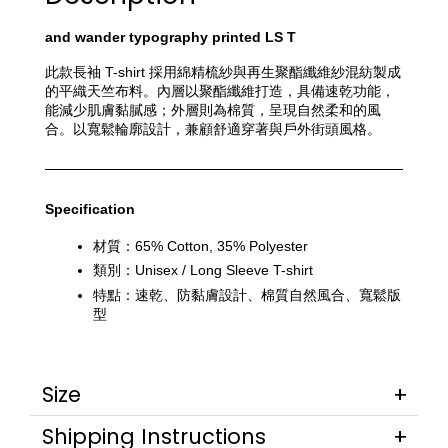
and wander typography printed LS T
此款長袖 T-shirt 採用綿精梳紗與再生聚酯纖維紗混紡製成
的平織天竺布料。內層以聚酯纖維打造，具備速乾功能，
能減少肌膚黏膩感；外層則為棉質，呈現自然柔和的風
合。以寬鬆輪廓設計，兼顧舒適穿著與戶外街頭風格。
Specification
材質：65% Cotton, 35% Polyester
類別：Unisex / Long Sleeve T-shirt
特點：速乾、防黏膚設計、棉質自然風合、寬鬆版
型
Size
Shipping Instructions