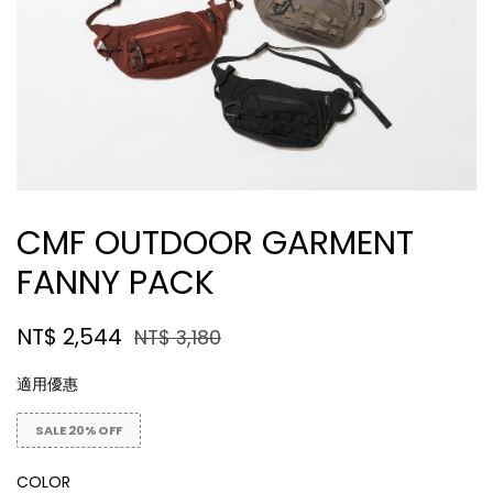
CMF OUTDOOR GARMENT
FANNY PACK
NT$ 2,544
NT$ 3,180
適用優惠
SALE 20% OFF
COLOR