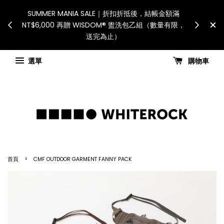
International Shipping: Recipient is res
配送。 如遇假日、天災或其
for all customs duties and taxes.
安排可能調整，敬請見諒
國進口關稅與稅費須由收件人自行負擔
宅配最新公告
Check for shipping updates
選單
購物車
›
首頁
CMF OUTDOOR GARMENT FANNY PACK