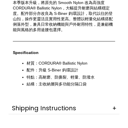
本季版本升級，將原先的 Smooth Nylon 改為高強度 
CORDURA® Ballistic Nylon，大幅提升耐磨與結構穩定
度。配件部分亦改良為 S-Biner 鈎環設計，取代以往的登
山扣，操作更靈活且實用性更高。整體以輕量化結構搭配
俐落外型，兼具日常收納機能與戶外耐用特性，是兼顧機
能與風格的多用途腰包選擇。
Specification
材質：CORDURA® Ballistic Nylon
配件：升級 S-Biner 鈎環設計
特點：高耐磨、防撕裂、輕量、防潑水
結構：主收納層與多功能分隔口袋
Shipping Instructions