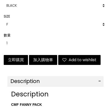
SIZE
數量
立即購買
加入購物車
Add to wishlist
Description
Description
CMF FANNY PACK