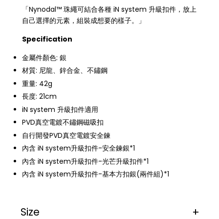
「Nynodal™ 珠繩可結合各種 iN system 升級扣件，放上
自己選擇的元素，組裝成想要的樣子。」
Specification
金屬件顏色: 銀
材質: 尼龍、鋅合金、不鏽鋼
重量: 42g
長度: 21cm
iN system 升級扣件適用
PVD真空電鍍不鏽鋼磁吸扣
自行開發PVD真空電鍍安全鍊
內含 iN system升級扣件-安全鍊銀*1
內含 iN system升級扣件-光芒升級扣件*1
內含 iN system升級扣件-基本方扣銀(兩件組)*1
Size