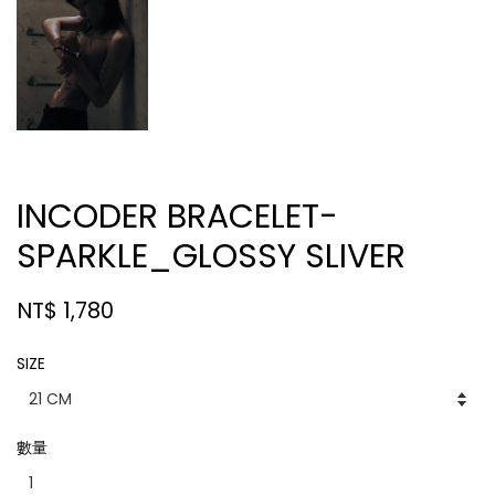
INCODER BRACELET-
SPARKLE_GLOSSY SLIVER
NT$ 1,780
SIZE
數量