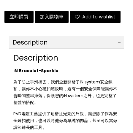
立即購買
加入購物車
Add to wishlist
Description
Description
iN Bracelet-Sparkle
為了防止手滑搞丟，我們全新開發了iN system安全鍊
扣，讓你不小心磁扣鬆脫時，還有一個安全保障能讓你不
會瞬間整串掉落，保護您的iN system之外，也更完整了
整體的搭配。
PVD電鍍工藝提供了耐磨且光亮的外觀，讓您除了作為安
全鍊扣使用，也可以將他做為單純的飾品，甚至可以當做
調節鍊長的工具。