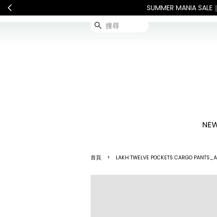
敬請見諒
查看國內宅配最新公告
搜尋
NEW
›
首頁
LAKH TWELVE POCKETS CARGO PANTS_