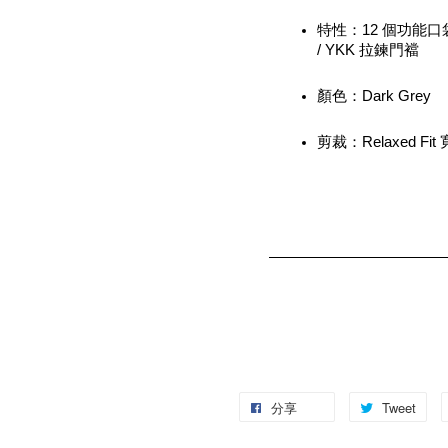
特性：12 個功能口袋
/ YKK 拉鍊門襠
顏色：Dark Grey
剪裁：Relaxed Fi
分享
Tweet