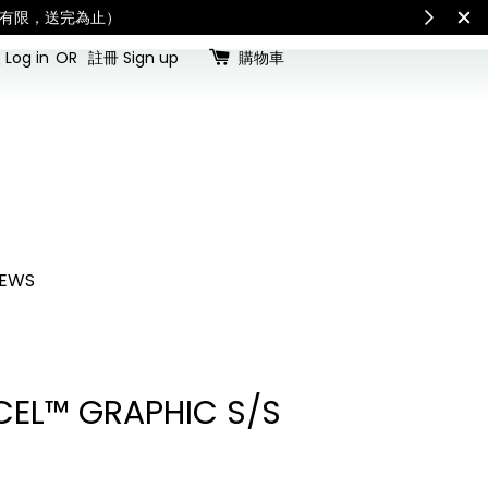
看國內宅配最新公告
Intern
Log in
OR
註冊 Sign up
購物車
EWS
EL™ GRAPHIC S/S