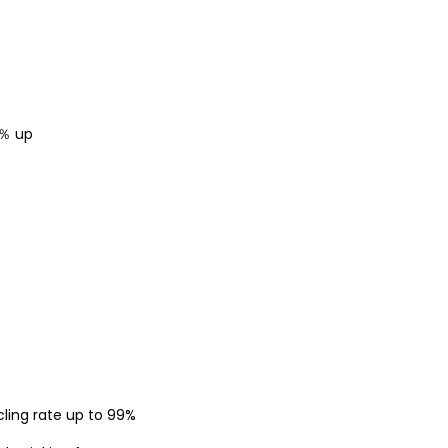
 up
ling rate up to 99%