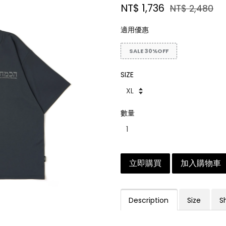
NT$ 1,736
NT$ 2,480
適用優惠
SALE 30%OFF
SIZE
數量
立即購買
加入購物車
Description
Size
S