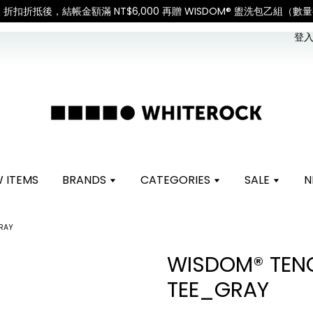
如遇假日、天災或其他不可抗力因素，出貨安排可能調整，敬請見諒
查
登入 
 ITEMS
BRANDS
CATEGORIES
SALE
N
RAY
WISDOM® TENC
TEE_GRAY