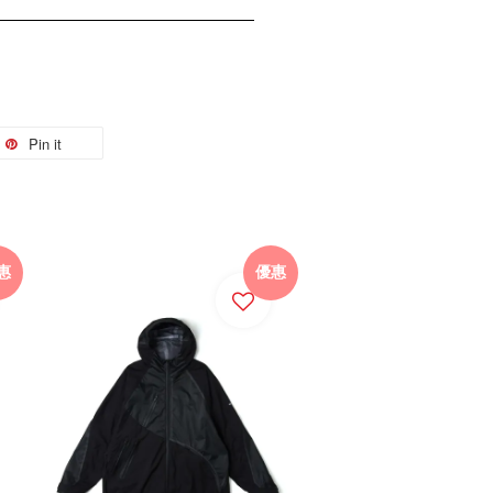
Pin it
惠
優惠