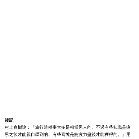
後記
村上春樹說：「旅行這種事大多是相當累人的。不過有些知識是疲
累之後才能親自學到的。有些喜悅是筋疲力盡後才能獲得的。」用