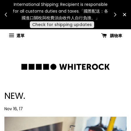
International Shipping: Recipient is responsible
災或其
SUMME
for all customs duties and taxes.「國際配送：各
見諒
NT$6,0
國進口關稅與稅費須由收件人自行負擔。」
Check for shipping updates
選單
購物車
NEW.
Nov 16, 17