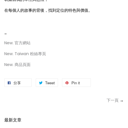
在每個人的故事的背後，找到定位的特色與價值。
_
New. 官方網站
New. Taiwan 粉絲專頁
New. 商品頁面
分享
Tweet
Pin it
下一頁
→
最新文章