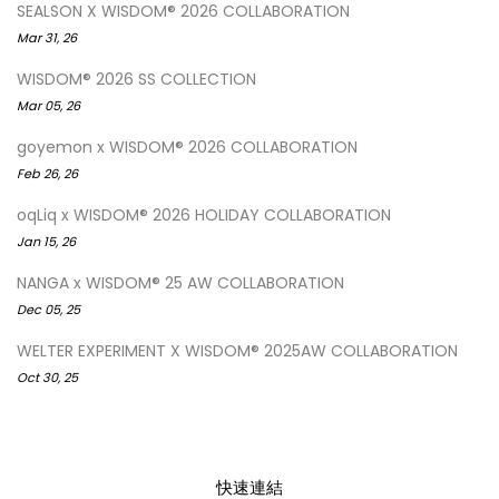
SEALSON X WISDOM® 2026 COLLABORATION
Mar 31, 26
WISDOM® 2026 SS COLLECTION
Mar 05, 26
goyemon x WISDOM® 2026 COLLABORATION
Feb 26, 26
oqLiq x WISDOM® 2026 HOLIDAY COLLABORATION
Jan 15, 26
NANGA x WISDOM® 25 AW COLLABORATION
Dec 05, 25
WELTER EXPERIMENT X WISDOM® 2025AW COLLABORATION
Oct 30, 25
快速連結