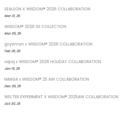
SEALSON X WISDOM® 2026 COLLABORATION
Mar 31, 26
WISDOM® 2026 SS COLLECTION
Mar 05, 26
goyemon x WISDOM® 2026 COLLABORATION
Feb 26, 26
oqLiq x WISDOM® 2026 HOLIDAY COLLABORATION
Jan 15, 26
NANGA x WISDOM® 25 AW COLLABORATION
Dec 05, 25
WELTER EXPERIMENT X WISDOM® 2025AW COLLABORATION
Oct 30, 25