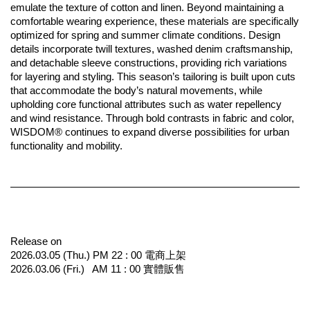
emulate the texture of cotton and linen. Beyond maintaining a 
comfortable wearing experience, these materials are specifically 
optimized for spring and summer climate conditions. Design 
details incorporate twill textures, washed denim craftsmanship, 
and detachable sleeve constructions, providing rich variations 
for layering and styling. This season’s tailoring is built upon cuts 
that accommodate the body’s natural movements, while 
upholding core functional attributes such as water repellency 
and wind resistance. Through bold contrasts in fabric and color, 
WISDOM® continues to expand diverse possibilities for urban 
functionality and mobility.
Release on 
2026.03.05 (Thu.) PM 22 : 00 電商上架
2026.03.06 (Fri.)   AM 11 : 00 實體販售  