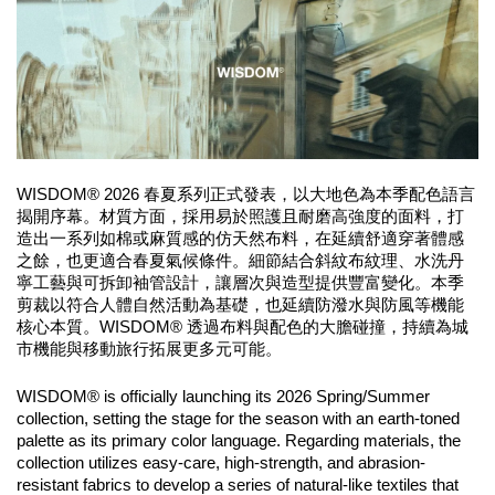
WISDOM® 2026 春夏系列正式發表，以大地色為本季配色語言
揭開序幕。材質方面，採用易於照護且耐磨高強度的面料，打
造出一系列如棉或麻質感的仿天然布料，在延續舒適穿著體感
之餘，也更適合春夏氣候條件。細節結合斜紋布紋理、水洗丹
寧工藝與可拆卸袖管設計，讓層次與造型提供豐富變化。本季
剪裁以符合人體自然活動為基礎，也延續防潑水與防風等機能
核心本質。WISDOM® 透過布料與配色的大膽碰撞，持續為城
市機能與移動旅行拓展更多元可能。
WISDOM® is officially launching its 2026 Spring/Summer 
collection, setting the stage for the season with an earth-toned 
palette as its primary color language. Regarding materials, the 
collection utilizes easy-care, high-strength, and abrasion-
resistant fabrics to develop a series of natural-like textiles that 