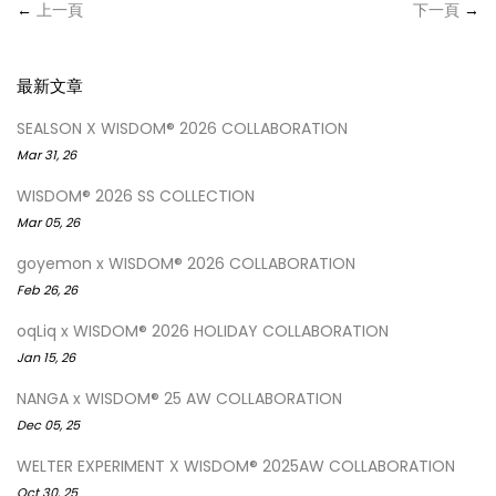
←
上一頁
下一頁
→
最新文章
SEALSON X WISDOM® 2026 COLLABORATION
Mar 31, 26
WISDOM® 2026 SS COLLECTION
Mar 05, 26
goyemon x WISDOM® 2026 COLLABORATION
Feb 26, 26
oqLiq x WISDOM® 2026 HOLIDAY COLLABORATION
Jan 15, 26
NANGA x WISDOM® 25 AW COLLABORATION
Dec 05, 25
WELTER EXPERIMENT X WISDOM® 2025AW COLLABORATION
Oct 30, 25