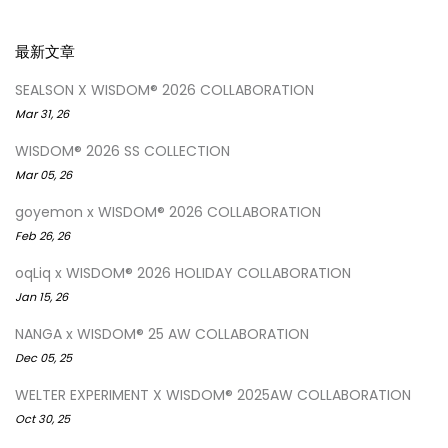
最新文章
SEALSON X WISDOM® 2026 COLLABORATION
Mar 31, 26
WISDOM® 2026 SS COLLECTION
Mar 05, 26
goyemon x WISDOM® 2026 COLLABORATION
Feb 26, 26
oqLiq x WISDOM® 2026 HOLIDAY COLLABORATION
Jan 15, 26
NANGA x WISDOM® 25 AW COLLABORATION
Dec 05, 25
WELTER EXPERIMENT X WISDOM® 2025AW COLLABORATION
Oct 30, 25