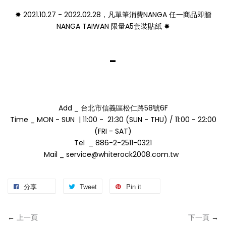
✸ 2021.10.27 - 2022.02.28，凡單筆消費NANGA 任一商品即贈
NANGA TAIWAN 限量A5套裝貼紙
✸
-
Add _ 台北市信義區松仁路58號6F
Time _ MON - SUN | 11:00 - 21:30 (SUN - THU) / 11:00 - 22:00
(FRI - SAT)
Tel _ 886-2-2511-0321
Mail _ service@whiterock2008.com.tw
分享
Tweet
Pin it
←
上一頁
下一頁
→