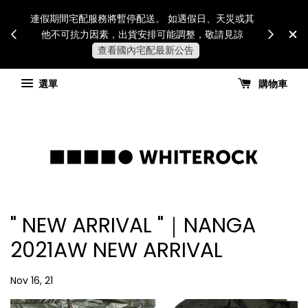
Internatio
連假期間宅配服務將暫停配送。 如遇假日、天災或其
for all 
他不可抗力因素，出貨安排可能調整，敬請見諒
國進
查看國內宅配最新公告
選單
購物車
" NEW ARRIVAL "｜NANGA
2021AW NEW ARRIVAL
Nov 16, 21