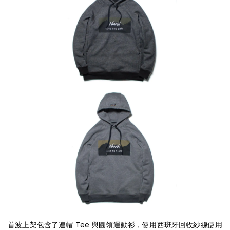
首波上架包含了連帽 Tee 與圓領運動衫，使用西班牙回收紗線使用