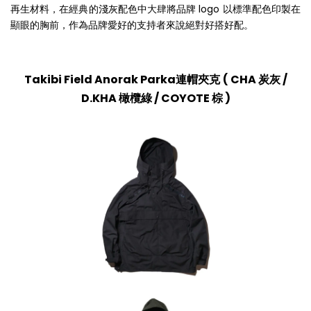
再生材料，在經典的淺灰配色中大肆將品牌 logo 以標準配色印製在
顯眼的胸前，作為品牌愛好的支持者來說絕對好搭好配。
Takibi Field Anorak Parka連帽夾克
(
CHA 炭灰 /
D.KHA 橄欖綠 / COYOTE 棕 )