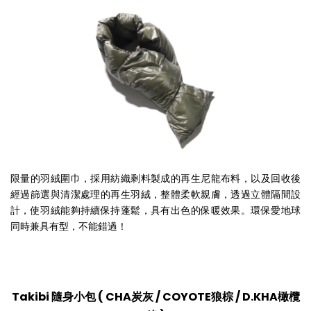
限量的羽絨圍巾，採用紡織剩料製成的再生尼龍布料，以及回收後
經過篩選與清潔處理的再生羽絨，整體柔軟親膚，透過立體隔間設
計，使羽絨能夠持續保持蓬鬆，具有出色的保暖效果。環保愛地球
同時兼具有型，不能錯過！
Takibi 隨身小包
(
CHA炭灰 / COYOTE狼棕 / D.KHA橄欖