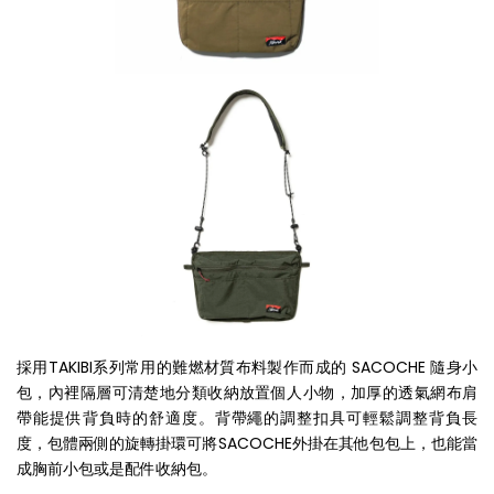
採用TAKIBI系列常用的難燃材質布料製作而成的 SACOCHE 隨身小
包，內裡隔層可清楚地分類收納放置個人小物，加厚的透氣網布肩
帶能提供背負時的舒適度。背帶繩的調整扣具可輕鬆調整背負長
度，包體兩側的旋轉掛環可將SACOCHE外掛在其他包包上，也能當
成胸前小包或是配件收納包。